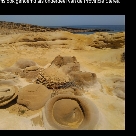
soms ook genoemd als onderdeel van de Provincie Sterea