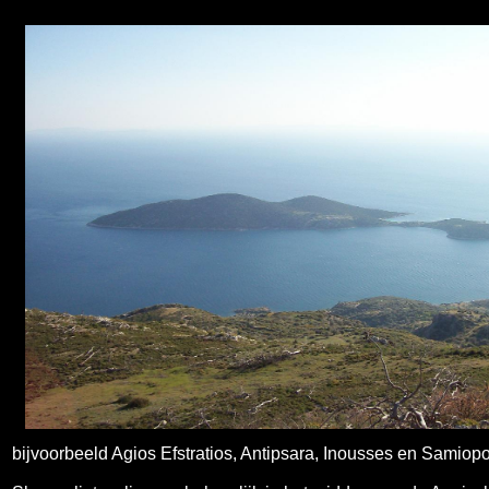
bijvoorbeeld Agios Efstratios, Antipsara, Inousses en Samiopo