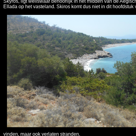
Skyros, ligt weliswaar behoorlijk in het midden van de Aegi
Ellada op het vasteland. Skiros komt dus niet in dit hoofdstuk 
vinden, maar ook verlaten stranden.