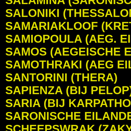
SALAMINA (SARONISC
SALONIKI (THESSALON
SAMARIAKLOOF (KRE
SAMIOPOULA (AEG. EI
SAMOS (AEGEISCHE E
SAMOTHRAKI (AEG EI
SANTORINI (THERA)
SAPIENZA (BIJ PELOP
SARIA (BIJ KARPATHO
SARONISCHE EILAND
SCHEEPSWRAK (ZAKY