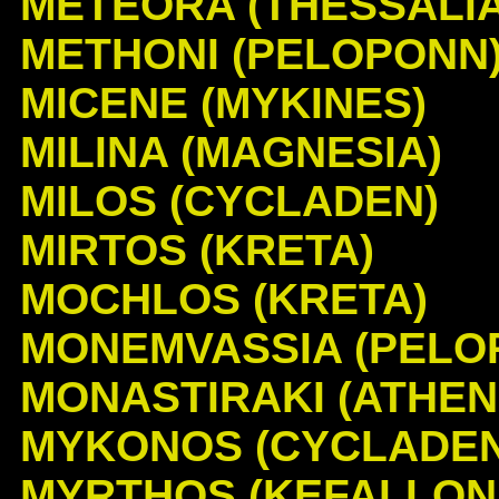
METEORA (THESSALIA
METHONI (PELOPONN
MICENE (MYKINES)
MILINA (MAGNESIA)
MILOS (CYCLADEN)
MIRTOS (KRETA)
MOCHLOS (KRETA)
MONEMVASSIA (PELO
MONASTIRAKI (ATHEN
MYKONOS (CYCLADEN
MYRTHOS (KEFALLON