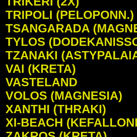
TRIKERI (2X)
TRIPOLI (PELOPONN.)
TSANGARADA (MAGNE
TYLOS (DODEKANISS
TZANAKI (ASTYPALAI
VAI (KRETA)
VASTELAND
VOLOS (MAGNESIA)
XANTHI (THRAKI)
XI-BEACH (KEFALLONI
ZAKROS (KRETA)