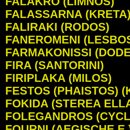
FALAKRO (LIMNOS)
FALASSARNA (KRETA
FALIRAKI (RODOS)
FANEROMENI (LESBO
FARMAKONISSI (DODE
FIRA (SANTORINI)
FIRIPLAKA (MILOS)
FESTOS (PHAISTOS) (
FOKIDA (STEREA ELL
FOLEGANDROS (CYCL
FOURNI (AEGISCHE E.