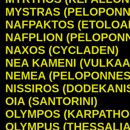
MYSTRAS (PELOPONN
NAFPAKTOS (ETOLOA
NAFPLION (PELOPON
NAXOS (CYCLADEN)
NEA KAMENI (VULKAA
NEMEA (PELOPONNES
NISSIROS (DODEKANI
OIA (SANTORINI)
OLYMPOS (KARPATHO
OLYMPUS (THESSALIA